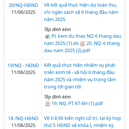
Về kết quả thực hiện dự toán thu,
20/NQ-HĐND
11/06/2025
chi ngân sách xã 6 tháng đầu năm
năm 2025
Tệp đính kèm
PL kem du thao NQ 6 thang dau
nam 2025 (1).xls
20. NQ. 6 thang
dau nam 2025 (2).pdf
Kết quả thực hiện nhiệm vụ phát
19/NQ - HĐND
11/06/2025
triển kinh tế - xã hội 6 tháng đầu
năm 2025 và nhiệm vụ trọng tâm
trong tời gian tới
Tệp đính kèm
19. NQ. PT KT-XH (1).pdf
Về trả lời kiến nghị cử tri, tại kỳ họp
18 /NQ-HĐND
11/06/2025
thứ 5 HĐND xã khóa I, nhiệm kỳ